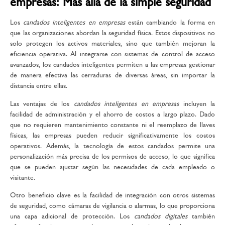
empresas: Más allá de la simple seguridad
Los
candados inteligentes en empresas
están cambiando la forma en
que las organizaciones abordan la seguridad física. Estos dispositivos no
solo protegen los activos materiales, sino que también mejoran la
eficiencia operativa. Al integrarse con sistemas de control de acceso
avanzados, los candados inteligentes permiten a las empresas gestionar
de manera efectiva las cerraduras de diversas áreas, sin importar la
distancia entre ellas.
Las ventajas de los
candados inteligentes en empresas
incluyen la
facilidad de administración y el ahorro de costos a largo plazo. Dado
que no requieren mantenimiento constante ni el reemplazo de llaves
físicas, las empresas pueden reducir significativamente los costos
operativos. Además, la tecnología de estos candados permite una
personalización más precisa de los permisos de acceso, lo que significa
que se pueden ajustar según las necesidades de cada empleado o
visitante.
Otro beneficio clave es la facilidad de integración con otros sistemas
de seguridad, como cámaras de vigilancia o alarmas, lo que proporciona
una capa adicional de protección. Los
candados digitales
también