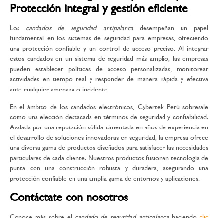
Protección integral y gestión eficiente
Los
candados de seguridad antipalanca
desempeñan un papel
fundamental en los sistemas de seguridad para empresas, ofreciendo
una protección confiable y un control de acceso preciso. Al integrar
estos candados en un sistema de seguridad más amplio, las empresas
pueden establecer políticas de acceso personalizadas, monitorear
actividades en tiempo real y responder de manera rápida y efectiva
ante cualquier amenaza o incidente.
En el ámbito de los candados electrónicos, Cybertek Perú sobresale
como una elección destacada en términos de seguridad y confiabilidad.
Avalada por una reputación sólida cimentada en años de experiencia en
el desarrollo de soluciones innovadoras en seguridad, la empresa ofrece
una diversa gama de productos diseñados para satisfacer las necesidades
particulares de cada cliente. Nuestros productos fusionan tecnología de
punta con una construcción robusta y duradera, asegurando una
protección confiable en una amplia gama de entornos y aplicaciones.
Contáctate con nosotros
Conoce más sobre el
candado de seguridad antipalanca
haciendo
clic