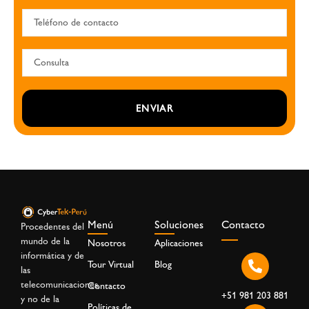
ENVIAR
Menú
Soluciones
Contacto
Procedentes del
mundo de la
Nosotros
Aplicaciones
informática y de
Tour Virtual
Blog
las
telecomunicaciones,
Contacto
+51 981 203 881
y no de la
Políticas de