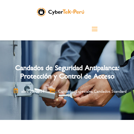
Candados de Seguridad Antipalanca:
Protección y Control de Acceso
abril 25, 2024
Candados Especiales
,
Candados Standard