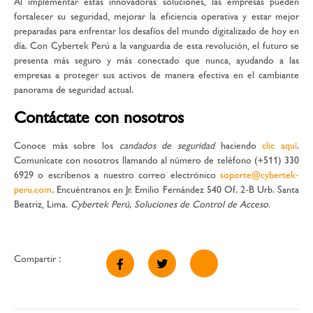
Al implementar estas innovadoras soluciones, las empresas pueden
fortalecer su seguridad, mejorar la eficiencia operativa y estar mejor
preparadas para enfrentar los desafíos del mundo digitalizado de hoy en
día. Con Cybertek Perú a la vanguardia de esta revolución, el futuro se
presenta más seguro y más conectado que nunca, ayudando a las
empresas a proteger sus activos de manera efectiva en el cambiante
panorama de seguridad actual.
Contáctate con nosotros
Conoce más sobre los
candados de seguridad
haciendo
clic aquí
.
Comunícate con nosotros llamando al número de teléfono (+511) 330
6929 o escríbenos a nuestro correo electrónico
soporte@cybertek-
peru.com
. Encuéntranos en Jr. Emilio Fernández 540 Of. 2-B Urb. Santa
Beatriz, Lima.
Cybertek Perú, Soluciones de Control de Acceso.
Compartir :