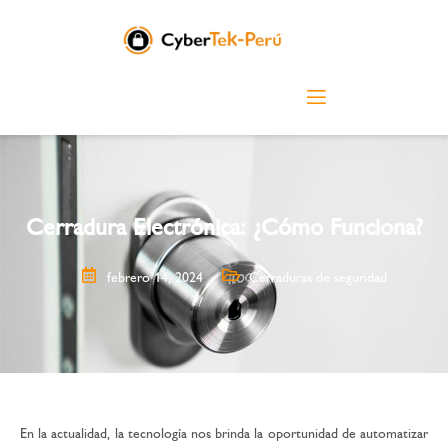
Cerradura Electrónica: ¿Cómo Funciona?
febrero 14, 2024
Cerraduras de seguridad
En la actualidad, la tecnología nos brinda la oportunidad de automatizar