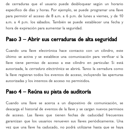
de cerraduras que el usuario puede desbloquear según un horario
específico de días y horas. Por ejemplo, se puede programar una llave
para permitir el acceso de 8 a.m. a 6 p.m. de lunes a viernes, y de 10
a.m. a 4 p.m. los sábados. También se puede establecer una fecha y
hora de expiración para aumentar la seguridad.
Paso 3 – Abrir sus cerraduras de alta seguridad
Cuando una llave electrónica hace contacto con un cilindro, este
último se activa y se establece una comunicación para verificar si la
llave tiene permiso de acceso a ese cilindro en particular. Si está
autorizada, la
cerradura electrónica
se abrirá. Tanto la cerradura como
la llave registran todos los eventos de acceso, incluyendo las aperturas
autorizadas y los intentos de acceso no permitidos.
Paso 4 – Reúna su pista de auditoría
Cuando una llave se acerca a un dispositivo de comunicación, se
descarga el historial de eventos de la llave y se cargan nuevos permisos
de acceso. Las llaves que tienen fechas de caducidad frecuentes
garantizan que los usuarios renueven sus llaves periódicamente. Una
vez que una llave ha caducado, no podrá utilizarse hasta que se haya