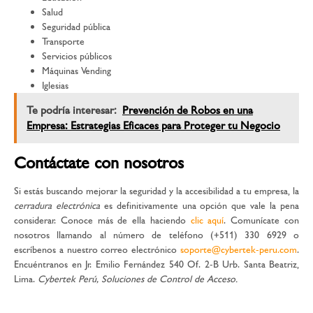
Salud
Seguridad pública
Transporte
Servicios públicos
Máquinas Vending
Iglesias
Te podría interesar:
Prevención de Robos en una
Empresa: Estrategias Eficaces para Proteger tu Negocio
Contáctate con nosotros
Si estás buscando mejorar la seguridad y la accesibilidad a tu empresa, la
cerradura electrónica
es definitivamente una opción que vale la pena
considerar. Conoce más de ella haciendo
clic aquí
. Comunícate con
nosotros llamando al número de teléfono (+511) 330 6929 o
escríbenos a nuestro correo electrónico
soporte@cybertek-peru.com
.
Encuéntranos en Jr. Emilio Fernández 540 Of. 2-B Urb. Santa Beatriz,
Lima.
Cybertek Perú, Soluciones de Control de Acceso.