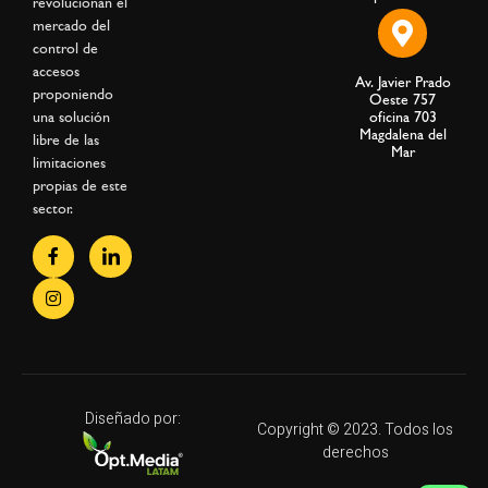
revolucionan el
mercado del
control de
accesos
Av. Javier Prado
proponiendo
Oeste 757
una solución
oficina 703
Magdalena del
libre de las
Mar
limitaciones
propias de este
sector.
Diseñado por:
Copyright © 2023. Todos los
derechos