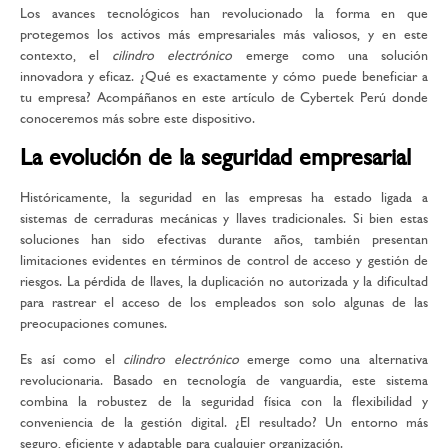
Los avances tecnológicos han revolucionado la forma en que
protegemos los activos más empresariales más valiosos, y en este
contexto, el
cilindro electrónico
emerge como una solución
innovadora y eficaz. ¿Qué es exactamente y cómo puede beneficiar a
tu empresa? Acompáñanos en este artículo de Cybertek Perú donde
conoceremos más sobre este dispositivo.
La evolución de la seguridad empresarial
Históricamente, la seguridad en las empresas ha estado ligada a
sistemas de cerraduras mecánicas y llaves tradicionales. Si bien estas
soluciones han sido efectivas durante años, también presentan
limitaciones evidentes en términos de control de acceso y gestión de
riesgos. La pérdida de llaves, la duplicación no autorizada y la dificultad
para rastrear el acceso de los empleados son solo algunas de las
preocupaciones comunes.
Es así como el
cilindro electrónico
emerge como una alternativa
revolucionaria. Basado en tecnología de vanguardia, este sistema
combina la robustez de la seguridad física con la flexibilidad y
conveniencia de la gestión digital. ¿El resultado? Un entorno más
seguro, eficiente y adaptable para cualquier organización.