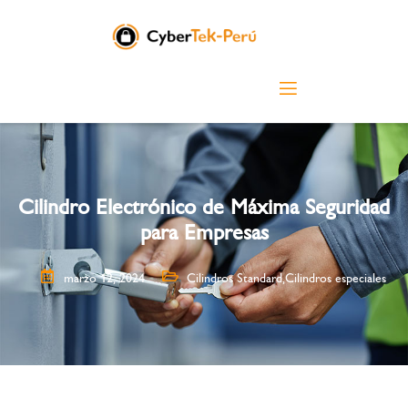
Cilindro Electrónico de Máxima Seguridad
para Empresas
marzo 12, 2024
Cilindros Standard
,
Cilindros especiales