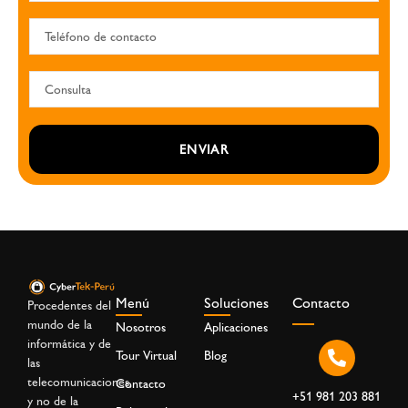
ENVIAR
Menú
Soluciones
Contacto
Procedentes del
mundo de la
Nosotros
Aplicaciones
informática y de
Tour Virtual
Blog
las
telecomunicaciones,
Contacto
+51 981 203 881
y no de la