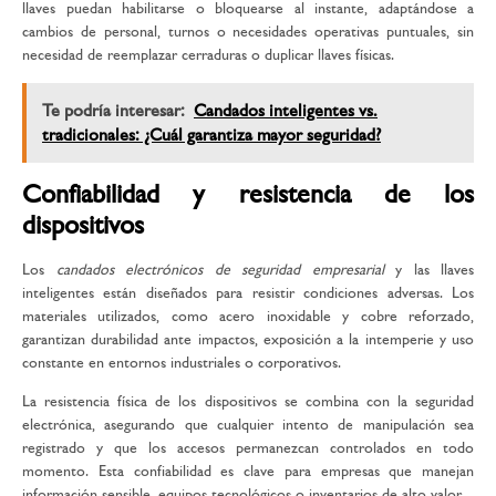
llaves puedan habilitarse o bloquearse al instante, adaptándose a
cambios de personal, turnos o necesidades operativas puntuales, sin
necesidad de reemplazar cerraduras o duplicar llaves físicas.
Te podría interesar:
Candados inteligentes vs.
tradicionales: ¿Cuál garantiza mayor seguridad?
Confiabilidad y resistencia de los
dispositivos
Los
candados electrónicos de seguridad empresarial
y las llaves
inteligentes están diseñados para resistir condiciones adversas. Los
materiales utilizados, como acero inoxidable y cobre reforzado,
garantizan durabilidad ante impactos, exposición a la intemperie y uso
constante en entornos industriales o corporativos.
La resistencia física de los dispositivos se combina con la seguridad
electrónica, asegurando que cualquier intento de manipulación sea
registrado y que los accesos permanezcan controlados en todo
momento. Esta confiabilidad es clave para empresas que manejan
información sensible, equipos tecnológicos o inventarios de alto valor.