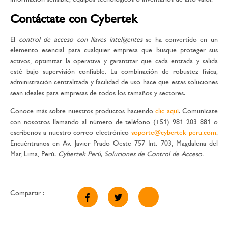
Contáctate con Cybertek
El
control de acceso con llaves inteligentes
se ha convertido en un
elemento esencial para cualquier empresa que busque proteger sus
activos, optimizar la operativa y garantizar que cada entrada y salida
esté bajo supervisión confiable. La combinación de robustez física,
administración centralizada y facilidad de uso hace que estas soluciones
sean ideales para empresas de todos los tamaños y sectores.
Conoce más sobre nuestros productos haciendo
clic aquí
. Comunícate
con nosotros llamando al número de teléfono (+51) 981 203 881 o
escríbenos a nuestro correo electrónico
soporte@cybertek-peru.com
.
Encuéntranos en Av. Javier Prado Oeste 757 Int. 703, Magdalena del
Mar, Lima, Perú.
Cybertek Perú, Soluciones de Control de Acceso.
Compartir :