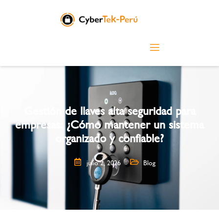
Gestión de llaves alta seguridad para
empresas: ¿Cómo mantener un sistema
organizado y confiable?
julio 2, 2026
Blog