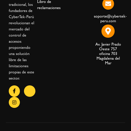
Libro de
tradicional, los
reclamaciones
fundadores de
soporte@cybertek-
CyberTek-Perú
peru.com
revolucionan el
mercado del
control de
accesos
Av. Javier Prado
proponiendo
Oeste 757
una solución
oficina 703
Magdalena del
libre de las
Mar
limitaciones
propias de este
sector.