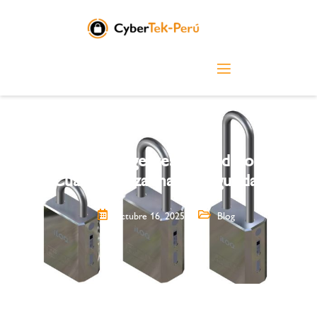
Candados inteligentes vs. tradicionales:
¿Cuál garantiza mayor seguridad?
octubre 16, 2025
Blog