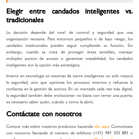
Elegir entre candados inteligentes vs.
tradicionales
La decisión depende del nivel de control y seguridad que una
organización necesita. Para entornos pequeños o de bajo riesgo, los
candados tradicionales pueden seguir cumpliendo su función. Sin
embargo, cuando se trata de proteger áreas sensibles, manejar
múltiples puntos de acceso o garantizar trazabilidad, los
candados
inteligentes
son la opción más estratégica.
Invertir en
tecnología en sistemas de cierre inteligentes
no solo mejora
la seguridad, sino que optimiza los procesos internos y refuerza la
confianza en la gestión de activos. En un mercado cada vez más digital,
la seguridad también debe evolucionar: no basta con cerrar una puerta,
es necesario saber quién, cuándo y cómo la abrió.
Contáctate con nosotros
Conoce más sobre nuestros productos haciendo
clic aquí
. Comunícate
con nosotros llamando al número de teléfono (+51) 981 203 881 o