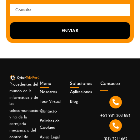
ENVIAR
Menú
Soluciones
Contacto
Procedentes del
mundo de la
Nosotros
Aplicaciones
informática y de
Tour Virtual
Blog
las
telecomunicaciones,
Contacto
+51 981 203 881
y no de la
Políticas de
cerrajería
Cookies
mecánica o del
control de
Aviso Legal
(01) 2211662