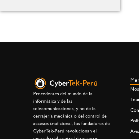
Me
Nos
Procedentes del mundo de la
Tour
informática y de las
telecomunicaciones, y no de la
Con
cerrajería mecánica o del control de
Polí
accesos tradicional, los fundadores de
CyberTek-Perú
revolucionan el
Avis
mercado del control de accesos