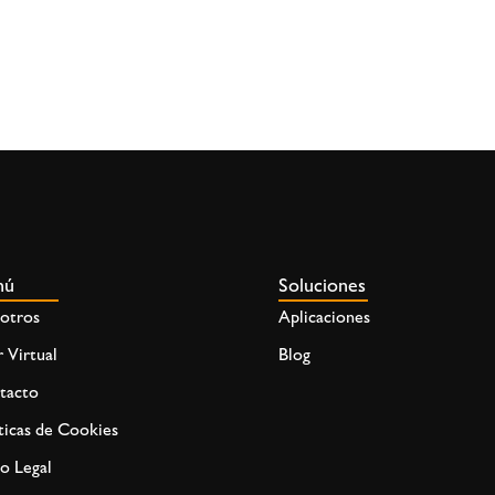
nú
Soluciones
otros
Aplicaciones
 Virtual
Blog
tacto
ticas de Cookies
o Legal